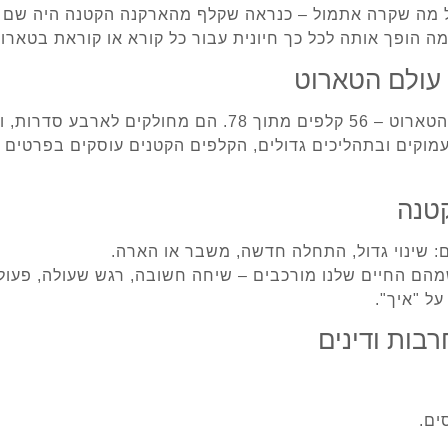
 מה שקרה אתמול – כנראה שקלף מהארקנה הקטנה היה שם ב
מה הופך אותה לכל כך חיונית עבור כל קורא או קוראת בטארו
 עולם הטארוט
צגת תחום אחר בחיים.
מוקים ובתהליכים גדולים, הקלפים הקטנים עוסקים בפרטים ה
טנה
 שינוי גדול, התחלה חדשה, משבר או הארה.
הם החיים שלנו מורכבים – שיחה חשובה, רגש שעולה, פעול
ל "איך".
בות ודינים
ים.