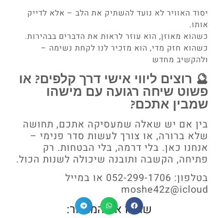
יסוד האוויר לא נועד להשתיק את הלב – אלא לדייק
אותו.
כשהוא מאוזן, הוא עוזר לראות את הדברים בבהירות.
כשהוא חזק מדי, הוא מזכיר לנו לקחת נשימה –
ולהקשיב מחדש
🔮 רוצים ליווי אישי דרך קלפים? או
פשוט שיחה רגועה עם מישהו
שמבין אתכם?
בין אם יש שאלה שמעסיקה אתכם, תחושה
שלא ברורה, או צורך לעשות סדר פנימי –
אנחנו כאן. בלי דרמה, בלי הבטחות. רק
פתיחה, הקשבה ותובנה שיכולה לשנות הכול.
בטלפון: 052-299-1706 או במייל
moshe42z@icloud
שתפו את המאמר: