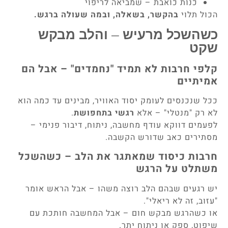
כנות כואבת – שמביאה לריפוי
הכול תלוי
בהקשר, בשאלה, ובמה שעולה ברגש.
כשהשכל מרעיש – והלב מבקש
שקט
קלפי חרבות לא תמיד "נחמדים" – אבל הם
אמיתיים
ככל שנכנסים לעומק יסוד האוויר, מבינים עד כמה הוא
לא רק "מנטלי" – אלא
רגשי בתחפושת
.
לפעמים דווקא עודף מחשבה, ניתוח, דיבור פנימי –
מסתירים כאב שדורש הקשבה.
חרבות כיסוד שמאתגר את הלב – כשהשכל
משתלט על הרגש
יש רגעים שבהם הלב רוצה משהו – אבל הראש אומר
"עזוב, זה לא ריאלי".
או כשהרגש מבקש חום – אבל המחשבה חותכת עם
שיפוט, ספק או ניתוח יתר.