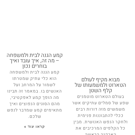
קמע הגנה לבית ולמשפחה
– מה זה, איך עובד ואיך
בוחרים נכון
קמע הגנה לבית ולמשפחה
הוא כלי עתיק שמטרתו
מבוא מקיף לעולם
הטארוט ולמשמעותו של
לשמור על המרחב ועל
קלף השטן
האנשים בו. במאמר זה תבינו
בעולם הטארוט מוטמנים
מה הופך קמע לאפקטיבי,
שפע של סמלים עתיקים אשר
מהם הסוגים הנפוצים ואיך
משמשים מזה דורות רבים
מתאימים קמע שמדבר לנפש
ככלי להתבוננות פנימית
שלכם.
ולחקר הנפש האנושית. מבין
קראו עוד »
כל הקלפים המרכיבים את
הארקנה הראשה