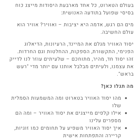
בעולם הטארוט, כל אחד מארבעת היסודות מייצג כוח
בסיסי שפועל בתודעה האנושית:
מים הם רגש, אדמה היא יציבות – ואוויר? אוויר הוא
עולם החשיבה.
יסוד האוויר מגלם את המיינד, הרעיונות, הדיאלוג
הפנימי, התקשורת, הספקות, ההחלטות וגם החרדות.
זהו יסוד חד, מהיר, מתוחכם – שלעיתים עוזר לנו לדייק
את עצמנו, ולעיתים מבלבל אותנו עם יותר מדי "רעש
בראש".
מה תגלו כאן?
מהו יסוד האוויר בטארוט ומה המשמעות הסמלית
שלו
אילו קלפים מייצגים את יסוד האוויר – ומה הם
מספרים עלינו
איך יסוד האוויר משפיע על תחומים כמו זוגיות,
קריירה והתפתחות אישית