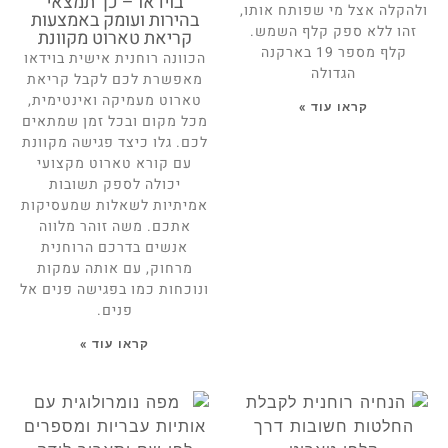
בוידאו – כך תמצאי
ולהקלה אצל מי שפותח אותו,
בהירות ועומק באמצעות
זהו ללא ספק קלף השמש.
קריאת טארוט מקוונת
קלף מספר 19 בארקנה
הכוונה רוחנית אישית בוידאו
הגדולה
מאפשרת לכם לקבל קריאת
טארוט מעמיקה ואינטימית,
קראו עוד »
מכל מקום ובכל זמן שמתאים
לכם. גלו כיצד פגישה מקוונת
עם קורא טארוט מקצועי
יכולה לספק תשובות
אמיתיות לשאלות שמעסיקות
אתכם. משה זוהר מלווה
אנשים בדרכם הרוחנית
מרחוק, עם אותה עמקות
ונוכחות כמו בפגישה פנים אל
פנים.
קראו עוד »