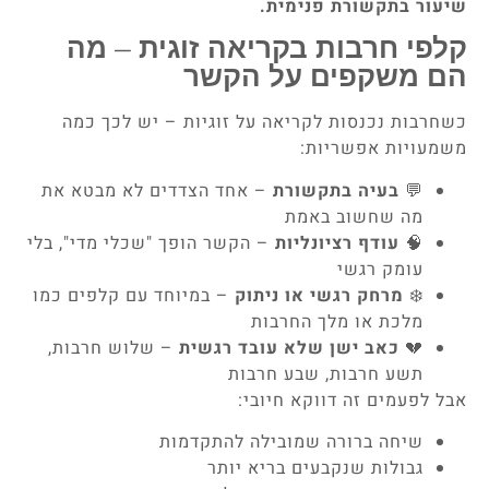
שיעור בתקשורת פנימית.
קלפי חרבות בקריאה זוגית – מה
הם משקפים על הקשר
כשחרבות נכנסות לקריאה על זוגיות – יש לכך כמה
משמעויות אפשריות:
💬
בעיה בתקשורת
– אחד הצדדים לא מבטא את
מה שחשוב באמת
🧠
עודף רציונליות
– הקשר הופך "שכלי מדי", בלי
עומק רגשי
❄️
מרחק רגשי או ניתוק
– במיוחד עם קלפים כמו
מלכת או מלך החרבות
💔
כאב ישן שלא עובד רגשית
– שלוש חרבות,
תשע חרבות, שבע חרבות
אבל לפעמים זה דווקא חיובי:
שיחה ברורה שמובילה להתקדמות
גבולות שנקבעים בריא יותר