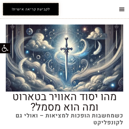
לקביעת קריאה אישית!
אינדקס קלפי הטארוט
כל השירותים
פתח סרג
מהו יסוד האוויר בטארוט
ומה הוא מסמל?
כשמחשבות הופכות למציאות – ואולי גם
לקונפליקט