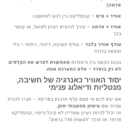
אדמה)
אוויר + מים
– קונפליקט בין רגש למחשבה
אוויר + אדמה
– צורך להוציא רעיון לפועל, או קושי
בכך
עודף אוויר בלבד
– עודף חשיבה, דיבור, ניתוח – בלי
תוצאה ברורה
הבנת הקשר בין היסודות
מאפשרת לפרש את הקלפים
לא רק בנפרד – אלא כמערכת אחת.
יסוד האוויר כאנרגיה של חשיבה,
מנטליות ודיאלוג פנימי
אם יצא לכם אי פעם קלף חרבות בפריסה – סביר להניח
שהיה שם
עיסוק מחשבתי חזק.
זה יכול להיות רעיון שעדיין לא קיבל ביטוי, קונפליקט
פנימי, או צורך "לעשות סדר בראש".