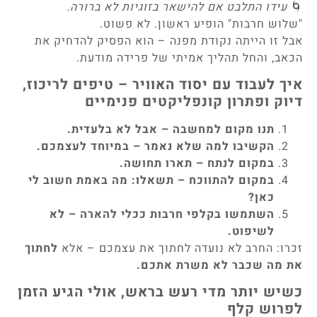
🌀
עידו התלבט אם להישאר בזוגיות לא ברורה.
"שלוש חרבות" הופיע ראשון. לא פשוט.
אבל זו הייתה נקודת מפנה – הוא הפסיק להדחיק את
הכאב, והחל תהליך אמיתי של פרידה מודעת.
איך לעבוד עם יסוד האוויר – טיפים לריכוז,
דיוק ופתרון קונפליקטים פנימיים
תנו מקום למחשבה – אבל לא בלעדית.
הקשיבו למה שלא נאמר – במיוחד לעצמכם.
במקום לנתח – תארו תחושה.
במקום להתווכח – תשאלו: מה באמת חשוב לי
כאן?
השתמשו בקלפי חרבות ככלי להארה – לא
לשיפוט.
זכרו: החרב לא נועדה לחתוך את עצמכם – אלא
לחתוך
את מה שכבר לא משרת אתכם.
כשיש יותר מדי רעש בראש, אולי הגיע הזמן
לפרוש קלף