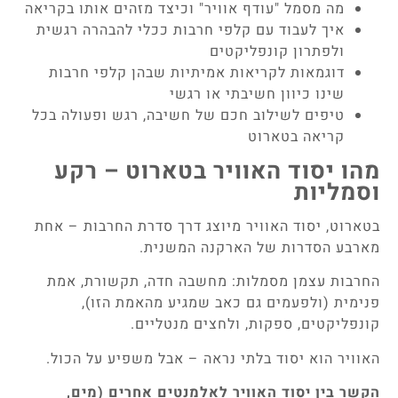
מה מסמל "עודף אוויר" וכיצד מזהים אותו בקריאה
איך לעבוד עם קלפי חרבות ככלי להבהרה רגשית
ולפתרון קונפליקטים
דוגמאות לקריאות אמיתיות שבהן קלפי חרבות
שינו כיוון חשיבתי או רגשי
טיפים לשילוב חכם של חשיבה, רגש ופעולה בכל
קריאה בטארוט
מהו יסוד האוויר בטארוט – רקע
וסמליות
בטארוט, יסוד האוויר מיוצג דרך סדרת החרבות – אחת
מארבע הסדרות של הארקנה המשנית.
החרבות עצמן מסמלות: מחשבה חדה, תקשורת, אמת
פנימית (ולפעמים גם כאב שמגיע מהאמת הזו),
קונפליקטים, ספקות, ולחצים מנטליים.
האוויר הוא יסוד בלתי נראה – אבל משפיע על הכול.
הקשר בין יסוד האוויר לאלמנטים אחרים (מים,