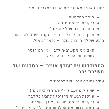
יסוד האוויר מאתגר את הרגש במצבים כמו:
חוסר החלטיות
ביקורת עצמית חזקה
פחד משינוי ש"לא הגיוני"
צורך להסביר כל דבר – במקום פשוט להרגיש
ברגע שקלף חרבות עולה – כדאי לשאול:
האם אני מקשיב/ה ללב – או רק מנסה
לשלוט על הכול עם השכל?
התמודדות עם "עודף אוויר" – הסכנות של
חשיבת יתר
עודף יסוד אוויר עלול להוביל ל:
שיתוק מחשבתי ("יותר מדי כיוונים")
עייפות רגשית מהניסיון להבין כל דבר
ביקורת עצמית, חרדות, צורך בשליטה
ניתוק רגשי מתחת למעטפת של "הכול בסדר"