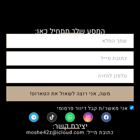
המסע שלך מתחיל כאן:
משה, אני רוצה לשאול את הטארוט!
אני מאשר/ת קבל דיוור פרסומי
יצירת קשר:
כתובת מייל: moshe42z@icloud.com