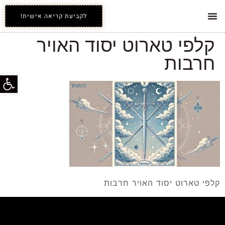
לקביעת קריאה אישית!
קלפי טארוט יסוד האויר
חרבות
פתח סרג
קלפי טארוט יסוד האויר חרבות