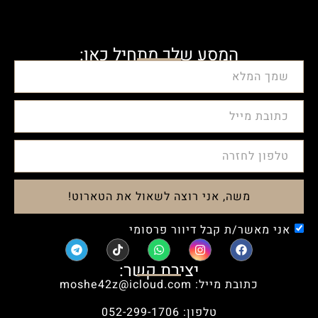
המסע שלך מתחיל כאן:
משה, אני רוצה לשאול את הטארוט!
אני מאשר/ת קבל דיוור פרסומי
יצירת קשר:
כתובת מייל: moshe42z@icloud.com
טלפון: 052-299-1706