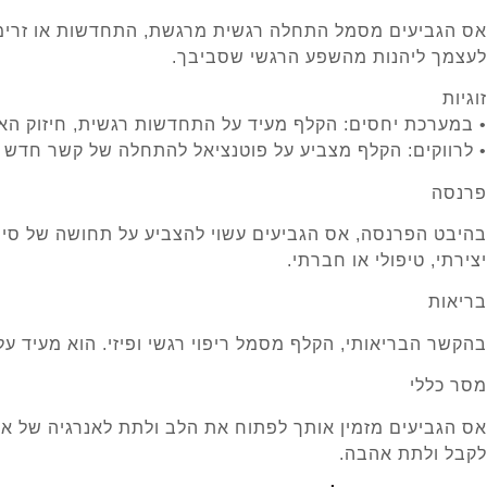
אס הגביעים מסמל התחלה רגשית מרגשת, התחדשות או זרימה 
לעצמך ליהנות מהשפע הרגשי שסביבך.
זוגיות
• במערכת יחסים: הקלף מעיד על התחדשות רגשית, חיזוק האהב
• לרווקים: הקלף מצביע על פוטנציאל להתחלה של קשר חדש 
פרנסה
בהיבט הפרנסה, אס הגביעים עשוי להצביע על תחושה של סי
יצירתי, טיפולי או חברתי.
בריאות
בהקשר הבריאותי, הקלף מסמל ריפוי רגשי ופיזי. הוא מעיד ע
מסר כללי
אס הגביעים מזמין אותך לפתוח את הלב ולתת לאנרגיה של אה
לקבל ולתת אהבה.