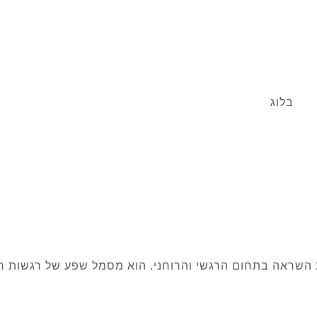
בלוג
יצג התחלה חדשה ומלאת השראה בתחום הרגשי והרוחני. הוא מסמל שפע של