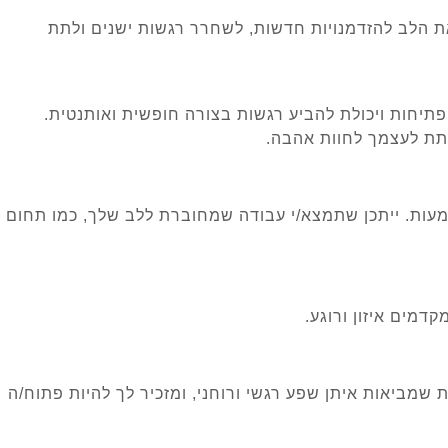
 הלב להזדמנויות חדשות, לשחרר רגשות ישנים ולתת
פתיחות ויכולת להביע רגשות בצורה חופשית ואותנטית.
לתת לעצמך לחוות אהבה.
עות. ייתכן שתמצא/י עבודה שמחוברת ללב שלך, כמו תחום
דמים איזון ורוגע.
שמביאות איתן שפע רגשי ורוחני, ומזכיר לך להיות פתוח/ה