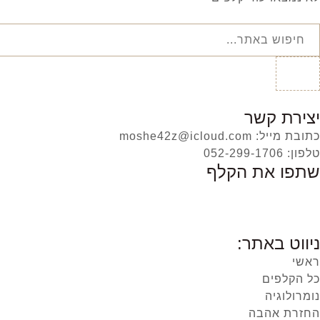
יצירת קשר
כתובת מייל: moshe42z@icloud.com
טלפון: 052-299-1706
שתפו את הקלף
ניווט באתר:
ראשי
כל הקלפים
נומרולוגיה
החזרת אהבה