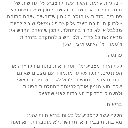
• בזוגיות קיימת: הקלף עשוי להצביע על תחושות של
חוסר בהירות או חשדנות בקשר. ייתכן שיש רגשות לא
פתורים, סודות או חוסר ביטחון שדורשים שיחה פתוחה.
• לרווקים: הירח מעיד על קשר פוטנציאלי שיכול להיות
מבלבל או לא ברור בהתחלה. ייתכן שהאדם החדש אינו
מראה את כל צדדיו, ולכן חשוב להתקדם בזהירות
ולסמוך על האינטואיציה שלך.
פרנסה
קלף הירח מצביע על חוסר ודאות בתחום הקריירה או
הפיננסים. ייתכן שאתה מתמודד עם מצבים שאינם
ברורים או עם תחושת בלבול לגבי העתיד המקצועי
שלך. הוא מזמין אותך להיזהר מהחלטות חפוזות
ולהעמיק בבדיקת העובדות לפני שתפעל.
בריאות
הקלף עשוי להצביע על בעיות בריאותיות שאינן
מאובחנות בבירור או תחושות לא מוסברות. הוא מעודד