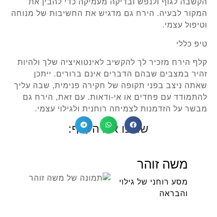
הקשבה לגוף ולנפש ובדיקה מעמיקה כדי להבין את
המקור לבעיה. הירח גם מדגיש את החשיבות של מנוחה
וטיפול עצמי.
טיפ כללי
קלף הירח מזכיר לך להקשיב לאינטואיציה שלך ולהיות
זהיר במצבים שבהם הדברים אינם ברורים. ייתכן
שאתה ניצב בפני תקופה של חקירה פנימית, שבה עליך
להתמודד עם פחדים או אי-ודאות. עם זאת, הירח גם
מבשר על הזדמנות לצמיחה רוחנית ולגילוי עצמי.
שתפו את הקלף:
משה זוהר
מסע רוחני של גילוי
והבראה