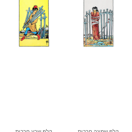
קלף שמונה חרבות
קלף שבע חרבות