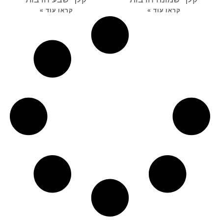
קראו עוד »
קראו עוד »