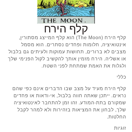
קלף הירח
קלף הירח (The Moon) הוא קלף המייצג מסתורין,
אינטואיציה, חלומות ופחדים נסתרים. הוא מסמל
מצבים לא ברורים, תחושות עמוקות ולעיתים גם בלבול
או אשליה. הירח מזמין אותך להקשיב לקול הפנימי שלך
ולגלות את האמת שמתחת לפני השטח.
כללי
קלף הירח מעיד על מצב שבו הדברים אינם כפי שהם
נראים. ייתכן שאתה חווה בלבול, אי-ודאות או פחדים
שמקורם בתת-המודע. זהו זמן להתחבר לאינטואיציה
שלך, לבחון את המציאות בזהירות ולא למהר לקבל
החלטות.
זוגיות