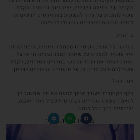
בפרנסה, הקיסרית מסמלת שפע והצלחה. היא מעידה על
תקופה של צמיחה כלכלית, יצירתיות ורווחים. הקלף
עשוי להצביע על צורך להשקיע בפרויקטים חדשים או
לטפח רעיונות יצירתיים שיובילו להצלחה.
בריאות:
בהקשר בריאותי, הקיסרית מסמלת חיוניות, ריפוי ואיזון.
היא עשויה להצביע על שיפור במצב הבריאותי או על
הצורך לטפח את הגוף והנפש. במקרים מסוימים, הקלף
עשוי לרמוז על הריון או על טיפולים הקשורים לפריון.
מסר כולל:
קלף הקיסרית מעודד אותך לטפח את מה שחשוב לך,
להאמין בשפע שהחיים מציעים ולפעול מתוך אהבה,
יצירתיות ורוך בכל תחום.
שתפו את הקלף: