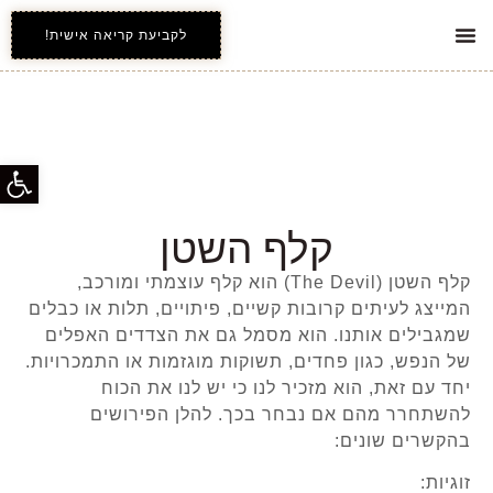
לקביעת קריאה אישית!
אינדקס קלפי הטארוט
כל השירותים
פתח סרג
קלף השטן
קלף השטן (The Devil) הוא קלף עוצמתי ומורכב,
המייצג לעיתים קרובות קשיים, פיתויים, תלות או כבלים
שמגבילים אותנו. הוא מסמל גם את הצדדים האפלים
של הנפש, כגון פחדים, תשוקות מוגזמות או התמכרויות.
יחד עם זאת, הוא מזכיר לנו כי יש לנו את הכוח
להשתחרר מהם אם נבחר בכך. להלן הפירושים
בהקשרים שונים:
זוגיות: