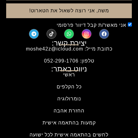
משה, אני רוצה לשאול את הטארוט!
אני מאשר/ת קבל דיוור פרסומי
יצירת קשר:
כתובת מייל: moshe42z@icloud.com
טלפון: 052-299-1706
ניווט באתר:
ראשי
כל הקלפים
נומרולוגיה
החזרת אהבה
קמעות בהתאמה אישית
לחשים בהתאמה אישית לכל ישועה