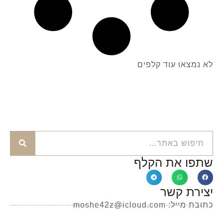
לא נמצאו עוד קלפים
שתפו את הקלף
יצירת קשר
כתובת מייל: moshe42z@icloud.com