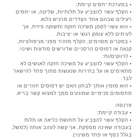
• במערכת יחסים קיימת:
• הקלף עשוי להצביע על תלותיות, שליטה, או יחסים
רעילים שבהם אחד הצדדים מרגיש כלוא.
• הוא עשוי לסמן משיכה חזקה ותשוקה פיזית, אך
לעיתים ללא עומק רגשי או יציבות.
• במקרים מסוימים, הקלף מזהיר מפני מניפולציות,
קנאה או דפוסים הרסניים שדורשים מודעות ושינוי.
• לרווקים/ות:
• הקלף עשוי להצביע על משיכה חזקה לאנשים לא
מתאימים או על בחירות שנעשות מתוך פחד להישאר
לבד.
• הוא מזמין אותך לבחון האם יש דפוסים חוזרים או
מחסומים פנימיים שמונעים ממך למצוא קשר בריא.
פרנסה:
• עבודה קיימת:
• הקלף עשוי להצביע על תחושת כליאה או תלות
בעבודה שאינה מספקת, אך קשה לעזוב אותה (למשל,
בגלל כסף או פחד משינוי).