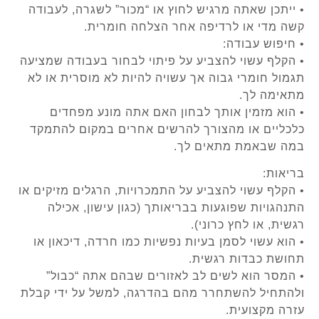
• ייתכן שאתה מרגיש לחוץ או “מכור” לשגרה, לעבודה
קשה מדי או לרדיפה אחר הצלחה חומרית.
• חיפוש עבודה:
• הקלף עשוי להצביע על פיתוי לבחור בעבודה שמציעה
תגמול חומרי גבוה אך עשויה להיות לא מוסרית או לא
מתאימה לך.
• הוא מזמין אותך לבחון האם אתה מונע מפחדים
כלכליים או מהצורך להרשים אחרים במקום להתמקד
במה שבאמת מתאים לך.
בריאות:
• הקלף עשוי להצביע על התמכרויות, הרגלים מזיקים או
התנהגויות שפוגעות בבריאותך (כגון עישון, אכילה
רגשית, או לחץ כרוני).
• הוא עשוי לסמן בעיות נפשיות כמו חרדה, דיכאון או
תחושת כבדות רגשית.
• המסר הוא לשים לב לאזורים שבהם אתה “כבול”
ולהתחיל להשתחרר מהם בהדרגה, למשל על ידי קבלת
עזרה מקצועית.