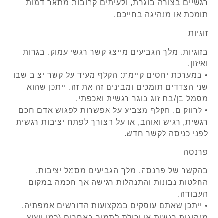
רגשיים בצורה בוגרת, ולעיתים קרובות מתאר דמות
תומכת או מנהיגה בחייכם.
זוגיות
בזוגיות, מלך הגביעים מייצג קשר רגשי עמוק, בגרות
ואיזון.
• במערכת יחסים קיימת: הקלף מעיד על קשר יציב שבו
שני הצדדים תומכים ומבינים זה את זה. ייתכן שהוא
מסמל בן/בת זוג בוגר רגשית ואכפתי.
• לרווקים: הקלף מצביע על אפשרות לפגוש אדם חכם
רגשית, רגיש ואוהב, או על הצורך לפתח יציבות רגשית
לפני כניסה לקשר חדש.
פרנסה
בהקשר של פרנסה, מלך הגביעים מסמל יציבות,
החלטות נבונות והתנהלות רגישה אך חכמה במקום
העבודה.
• ייתכן שאתם עוסקים במקצועות הדורשים אמפתיה,
מנהיגות רגשית או יכולת לתמוך באחרים (כמו ייעוץ,