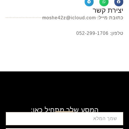
יצירת קשר
כתובת מייל: moshe42z@icloud.com
טלפון: 052-299-1706
המסע שלך מתחיל כאן: