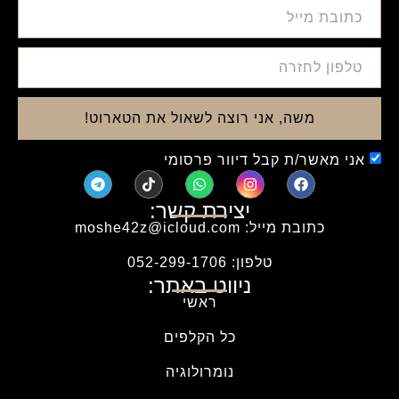
משה, אני רוצה לשאול את הטארוט!
אני מאשר/ת קבל דיוור פרסומי
יצירת קשר:
כתובת מייל: moshe42z@icloud.com
טלפון: 052-299-1706
ניווט באתר:
ראשי
כל הקלפים
נומרולוגיה