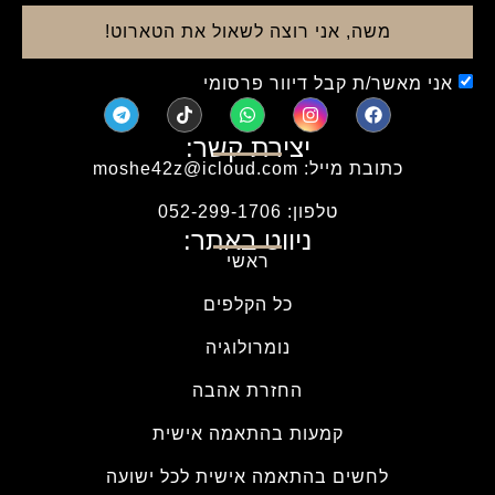
משה, אני רוצה לשאול את הטארוט!
אני מאשר/ת קבל דיוור פרסומי
יצירת קשר:
כתובת מייל: moshe42z@icloud.com
טלפון: 052-299-1706
ניווט באתר:
ראשי
כל הקלפים
נומרולוגיה
החזרת אהבה
קמעות בהתאמה אישית
לחשים בהתאמה אישית לכל ישועה