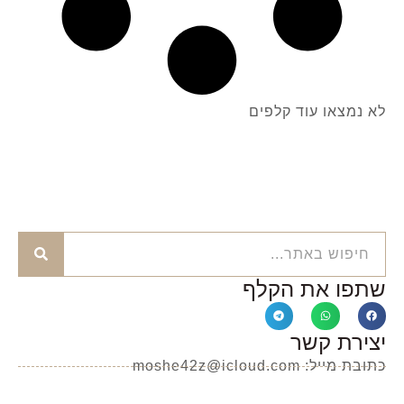
לא נמצאו עוד קלפים
שתפו את הקלף
יצירת קשר
כתובת מייל: moshe42z@icloud.com