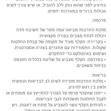
בהיגיון לפני שהוא נותן ללב להוביל, או שיש צורך לשים
גבולות ברורים במערכות יחסים.
פרנסה:
מלכת החרבות מביאה עמה מסר של חשיבה חדה
ויכולת לנתח מצבים בצורה מקצועית:
• בקריירה: הקלף מעיד על תקופה של קבלת החלטות
שקולות, התמודדות עם אתגרים בצורה אסטרטגית,
ושימוש באינטלקט כדי להתקדם.
• בפרנסה: הקלף מצביע על שליטה כלכלית וחוכמה
בניהול משאבים.
בריאות:
• מלכת החרבות מזכירה לשים לב לבריאות הנפשית
ולאזן בין רגש להיגיון.
• ייתכן שהקלף מרמז על הצורך להתייעץ עם מומחים או
לקבל החלטות מושכלות לגבי הבריאות.
• לעיתים הקלף עשוי להצביע על מתח או דאגות, ויש
חשיבות לשחרור מתחים דרך שיחה או טיפול.