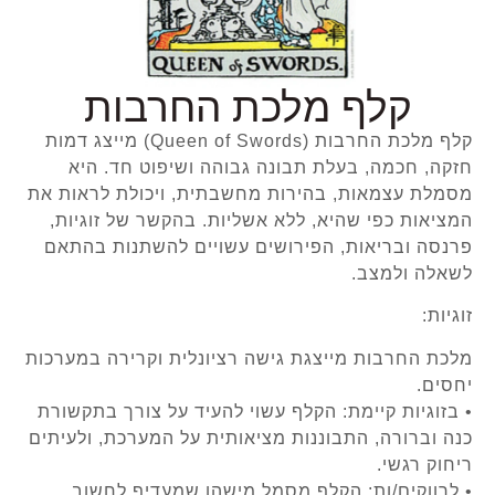
קלף מלכת החרבות
קלף מלכת החרבות (Queen of Swords) מייצג דמות
חזקה, חכמה, בעלת תבונה גבוהה ושיפוט חד. היא
מסמלת עצמאות, בהירות מחשבתית, ויכולת לראות את
המציאות כפי שהיא, ללא אשליות. בהקשר של זוגיות,
פרנסה ובריאות, הפירושים עשויים להשתנות בהתאם
לשאלה ולמצב.
זוגיות:
מלכת החרבות מייצגת גישה רציונלית וקרירה במערכות
יחסים.
• בזוגיות קיימת: הקלף עשוי להעיד על צורך בתקשורת
כנה וברורה, התבוננות מציאותית על המערכת, ולעיתים
ריחוק רגשי.
• לרווקים/ות: הקלף מסמל מישהו שמעדיף לחשוב