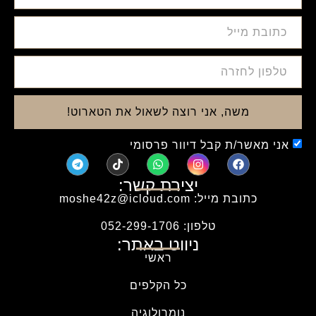
משה, אני רוצה לשאול את הטארוט!
אני מאשר/ת קבל דיוור פרסומי
יצירת קשר:
כתובת מייל: moshe42z@icloud.com
טלפון: 052-299-1706
ניווט באתר:
ראשי
כל הקלפים
נומרולוגיה