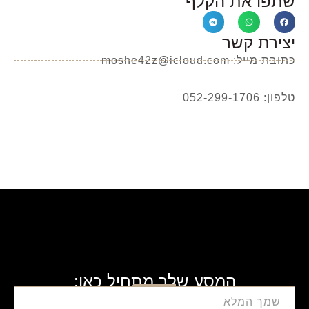
שתפו את הקלף
יצירת קשר
כתובת מייל: moshe42z@icloud.com
טלפון: 052-299-1706
המסע שלך מתחיל כאן: