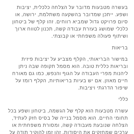
בעשרה מטבעות מדובר על הצלחה כלכלית, יציבות
ושפע. ייתכן שמדובר בהשקעה משתלמת, ירושה, או
סיום פרויקט גדול שמביא רווחים. זהו קלף של ביטחון
כלכלי שמושג בעזרת עבודה קשה, תכנון לטווח ארוך
ושיתוף פעולה משפחתי או קבוצתי.
בריאות
במישור הבריאותי, הקלף מצביע על יציבות פיזית
ובריאות כללית טובה. הוא מסמל תקופה שבה ניתן
ליהנות מפרי העבודה על הגוף והנפש, כמו גם מאורח
חיים מאוזן. אם יש בעיות בריאותיות, הקלף רומז על
שיפור הדרגתי ויציבות.
כללי
עשרה מטבעות הוא קלף של הגשמה, ביטחון ושפע בכל
תחומי החיים. הוא מסמל בנייה של בסיס חזק לעתיד,
הצלחה שנובעת מעבודה קשה, ומסורת משפחתית או
ערכים שמחזקים את היסודות. זהו זמן להוקיר תודה על