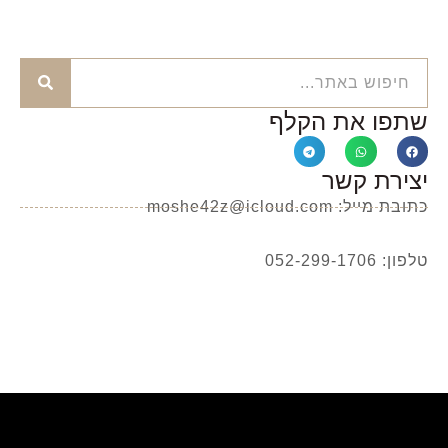
שתפו את הקלף
יצירת קשר
כתובת מייל: moshe42z@icloud.com
טלפון: 052-299-1706