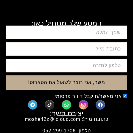
המסע שלך מתחיל כאן:
משה, אני רוצה לשאול את הטארוט!
אני מאשר/ת קבל דיוור פרסומי
יצירת קשר:
כתובת מייל: moshe42z@icloud.com
טלפון: 052-299-1706