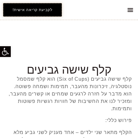
לקביעת קריאה אישית!
אינדקס קלפי הטארוט
כל השירותים
פתח סרג
קלף שישה גביעים
קלף שישה גביעים (Six of Cups) הוא קלף שמסמל
נוסטלגיה, זיכרונות מהעבר, תמימות ושמחה פשוטה.
הוא מדבר על חזרה לרגעים שמחים או קשרים מהעבר,
ומזכיר לנו את החשיבות של חוויות רגשיות פשוטות
ותמימות.
פירוש כללי:
הקלף מתאר שני ילדים – אחד מעניק לשני גביע מלא