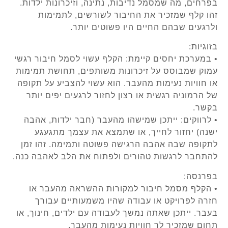
בפרחים, מה שמסמל נדיבות, נתינה, וזיכרונות ילדות.
זהו קלף שמזכיר את החיבור לשורשים, לתמימות
ולרגעים שבהם החיים היו פשוטים יותר.
בזוגיות:
• במערכת יחסים קיימת: הקלף עשוי לסמל חיבור רגשי
עמוק שמבוסס על זיכרונות משותפים, תחושת תמימות
או חוויות נעימות מהעבר. הוא עשוי להצביע על תקופה
של הרמוניה רגשית או רצון לחזור לרגעים יפים יותר
בקשר.
• לרווקים: ייתכן שמישהו מהעבר (חבר ילדות, אהבה
ישנה) יחזור לחייך, או שתמצא את עצמך מתגעגע
לתקופה שבה אהבה הרגישה פשוטה ותמימה. זהו זמן
להתחבר לרגשות טהורים ולפתוח את הלב לאהבה כנה.
בפרנסה:
• הקלף מסמל חיבור למקורות ההשראה מהעבר או
חזרה לפרויקט או עבודה שהיו משמעותיים עבורך
בעבר. ייתכן שאתה נמשך לעבודה עם ילדים, חינוך, או
תחום שמזכיר לך חוויות נעימות מהעבר.