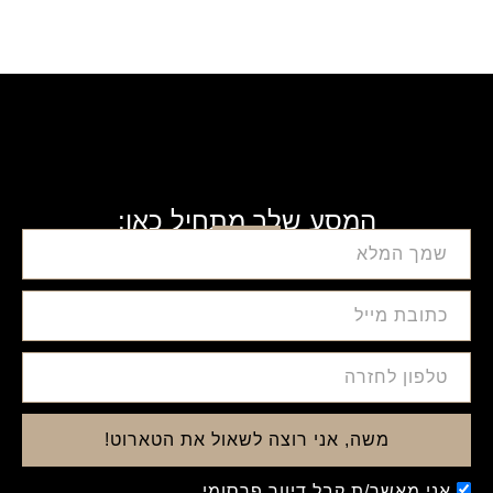
המסע שלך מתחיל כאן:
משה, אני רוצה לשאול את הטארוט!
אני מאשר/ת קבל דיוור פרסומי