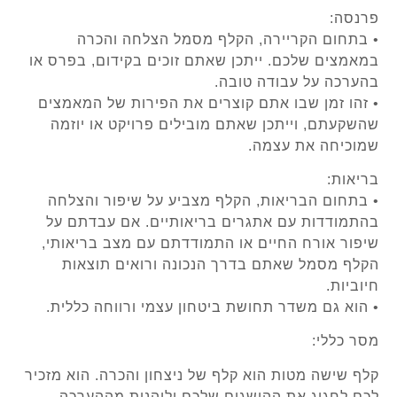
פרנסה:
• בתחום הקריירה, הקלף מסמל הצלחה והכרה
במאמצים שלכם. ייתכן שאתם זוכים בקידום, בפרס או
בהערכה על עבודה טובה.
• זהו זמן שבו אתם קוצרים את הפירות של המאמצים
שהשקעתם, וייתכן שאתם מובילים פרויקט או יוזמה
שמוכיחה את עצמה.
בריאות:
• בתחום הבריאות, הקלף מצביע על שיפור והצלחה
בהתמודדות עם אתגרים בריאותיים. אם עבדתם על
שיפור אורח החיים או התמודדתם עם מצב בריאותי,
הקלף מסמל שאתם בדרך הנכונה ורואים תוצאות
חיוביות.
• הוא גם משדר תחושת ביטחון עצמי ורווחה כללית.
מסר כללי:
קלף שישה מטות הוא קלף של ניצחון והכרה. הוא מזכיר
לכם לחגוג את ההישגים שלכם וליהנות מההערכה