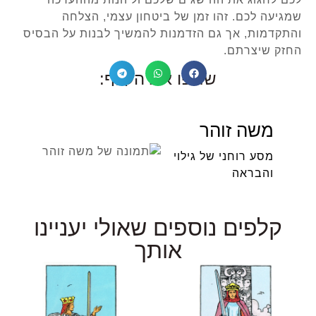
שמגיעה לכם. זהו זמן של ביטחון עצמי, הצלחה
והתקדמות, אך גם הזדמנות להמשיך לבנות על הבסיס
החזק שיצרתם.
שתפו את הקלף:
משה זוהר
מסע רוחני של גילוי
והבראה
קלפים נוספים שאולי יעניינו
אותך