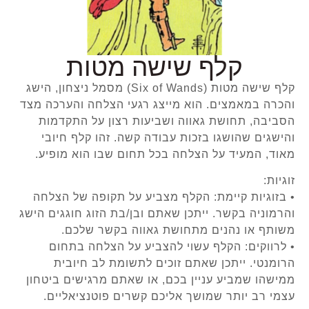
קלף שישה מטות
קלף שישה מטות (Six of Wands) מסמל ניצחון, הישג
והכרה במאמצים. הוא מייצג רגעי הצלחה והערכה מצד
הסביבה, תחושת גאווה ושביעות רצון על התקדמות
והישגים שהושגו בזכות עבודה קשה. זהו קלף חיובי
מאוד, המעיד על הצלחה בכל תחום שבו הוא מופיע.
זוגיות:
• בזוגיות קיימת: הקלף מצביע על תקופה של הצלחה
והרמוניה בקשר. ייתכן שאתם ובן/בת הזוג חוגגים הישג
משותף או נהנים מתחושת גאווה בקשר שלכם.
• לרווקים: הקלף עשוי להצביע על הצלחה בתחום
הרומנטי. ייתכן שאתם זוכים לתשומת לב חיובית
ממישהו שמביע עניין בכם, או שאתם מרגישים ביטחון
עצמי רב יותר שמושך אליכם קשרים פוטנציאליים.