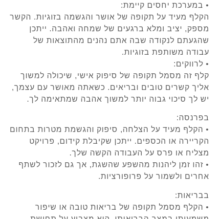
• במערכת יחסים קיימת:
הקלף מעיד על תקופה של אושר והגשמה בזוגיות. הקשר
מספק, יציב ומלא ברגעים של שמחה ואהבה. ייתכן
שהגעתם לנקודה שבה אתם נהנים מהתוצאות של
עבודה משותפת בזוגיות.
• לרווקים:
קלף זה מסמל תקופה של סיפוק אישי, שיכולה למשוך
אליך קשרים טובים ובריאים. כשאתה מאושר עם עצמך,
יש לך סיכוי גבוה יותר למשוך אהבה שמתאימה לך.
בפרנסה:
• הקלף מעיד על הצלחה, סיפוק והגשמת מטרות בתחום
הקריירה או הכספים. ייתכן שקיבלת קידום, פרויקט
מצליח או פרס על העבודה הקשה שלך.
• זהו זמן ליהנות מהשפע שהשגת, אך גם לזכור לשתף
אחרים ולשמור על פרופורציות.
בבריאות:
• הקלף מסמל תקופה של בריאות טובה או שיפור
משמעותי במצב הבריאותי. הוא מצביע על תחושת