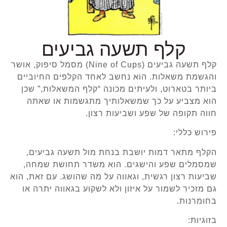
קלף תשעה גביעים
קלף תשעה גביעים (Nine of Cups) מסמל סיפוק, אושר
והגשמת משאלות. הוא נחשב לאחד הקלפים החיוביים
ביותר בטארוט, ולעיתים מכונה “קלף המשאלות,” שכן
הוא מצביע על כך שמשאלותיך מתגשמות או שאתה
חווה תקופה של שפע ושביעות רצון.
פירוש כללי:
הקלף מתאר דמות יושבת בנחת מול תשעה גביעים,
שמסמלים שפע והישגים. הוא משדר תחושת שמחה,
שביעות רצון רגשית, וגאווה על מה שהושג. עם זאת, הוא
גם מזכיר לשמור על איזון ולא לשקוע בגאווה יתרה או
בחומרנות.
בזוגיות: