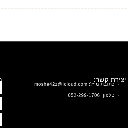
יצירת קשר:
ה
כתובת מייל: moshe42z@icloud.com
טלפון: 052-299-1706