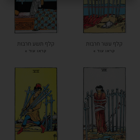
6
שנ
קלף עשר חרבות
קלף תשע חרבות
קראו עוד »
קראו עוד »