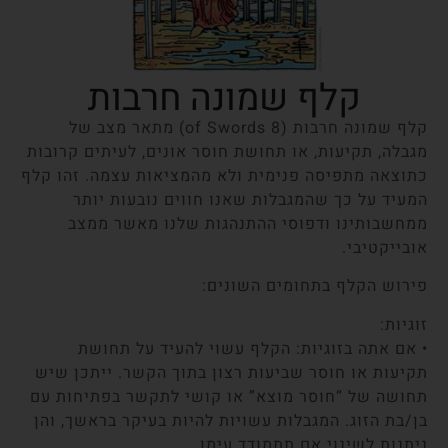
קלף שמונה חרבות
קלף שמונה חרבות (8 of Swords) מתאר מצב של
מגבלה, תקיעות, או תחושת חוסר אונים, לעיתים קרובות
כתוצאה מתפיסה פנימית ולא מהמציאות עצמה. זהו קלף
המעיד על כך שהמגבלות שאנו חווים נובעות יותר
ממחשבותינו ודפוסי ההתנהגות שלנו מאשר ממצב
אובייקטיבי.
פירוש הקלף בתחומים השונים:
זוגיות:
• אם אתה בזוגיות: הקלף עשוי להעיד על תחושת
תקיעות או חוסר שביעות רצון בתוך הקשר. ייתכן שיש
תחושה של “חוסר מוצא” או קושי לתקשר בפתיחות עם
בן/בת הזוג. המגבלות עשויות להיות בעיקר בראשך, והן
ניתנות לשינוי אם תתמודד עימן.