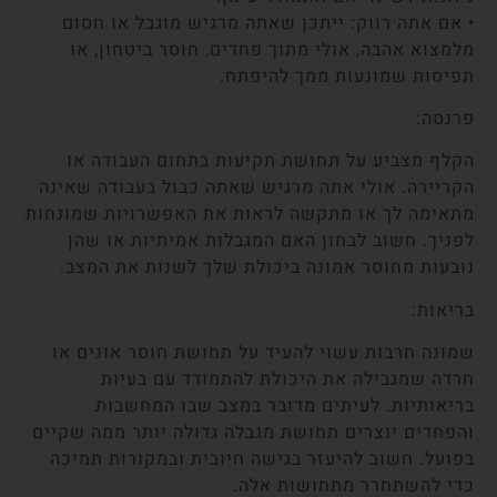
• אם אתה רווק: ייתכן שאתה מרגיש מוגבל או חסום
מלמצוא אהבה, אולי מתוך פחדים, חוסר ביטחון, או
תפיסות שמונעות ממך להיפתח.
פרנסה:
הקלף מצביע על תחושת תקיעות בתחום העבודה או
הקריירה. אולי אתה מרגיש שאתה כבול בעבודה שאינה
מתאימה לך או מתקשה לראות את האפשרויות שמונחות
לפניך. חשוב לבחון האם המגבלות אמיתיות או שהן
נובעות מחוסר אמונה ביכולת שלך לשנות את המצב.
בריאות:
שמונה חרבות עשוי להעיד על תחושת חוסר אונים או
חרדה שמגבילה את היכולת להתמודד עם בעיות
בריאותיות. לעיתים מדובר במצב שבו המחשבות
והפחדים יוצרים תחושת מגבלה גדולה יותר ממה שקיים
בפועל. חשוב להיעזר בגישה חיובית ובמקורות תמיכה
כדי להשתחרר מתחושות אלה.